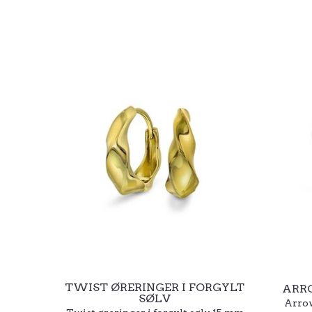
TWIST ØRERINGER I FORGYLT
ARRO
SØLV
Arrow