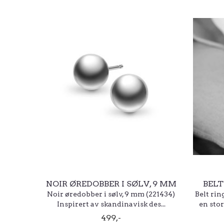
NOIR ØREDOBBER I SØLV, 9 MM
BELT
Noir øredobber i sølv, 9 mm (221434)
Belt ring
Inspirert av skandinavisk des...
en stor
499,-