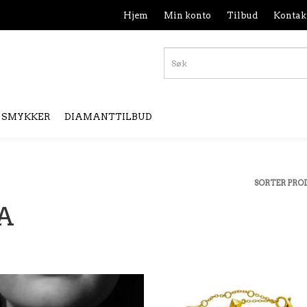
Hjem
Min konto
Tilbud
Kontak
SMYKKER
DIAMANTTILBUD
SORTER PRO
A