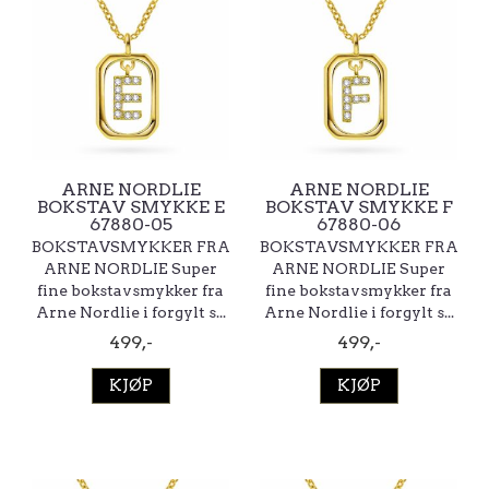
ARNE NORDLIE
ARNE NORDLIE
BOKSTAV SMYKKE E
BOKSTAV SMYKKE F
67880-05
67880-06
BOKSTAVSMYKKER FRA
BOKSTAVSMYKKER FRA
ARNE NORDLIE Super
ARNE NORDLIE Super
fine bokstavsmykker fra
fine bokstavsmykker fra
Arne Nordlie i forgylt s...
Arne Nordlie i forgylt s...
499,-
499,-
KJØP
KJØP