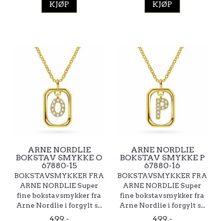
KJØP
KJØP
ARNE NORDLIE
ARNE NORDLIE
BOKSTAV SMYKKE O
BOKSTAV SMYKKE P
67880-15
67880-16
BOKSTAVSMYKKER FRA
BOKSTAVSMYKKER FRA
ARNE NORDLIE Super
ARNE NORDLIE Super
fine bokstavsmykker fra
fine bokstavsmykker fra
Arne Nordlie i forgylt s...
Arne Nordlie i forgylt s...
499,-
499,-