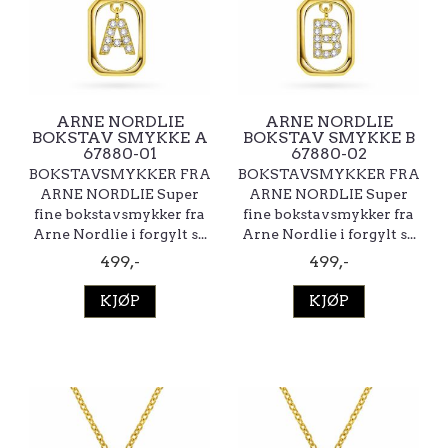
ARNE NORDLIE
ARNE NORDLIE
BOKSTAV SMYKKE A
BOKSTAV SMYKKE B
67880-01
67880-02
BOKSTAVSMYKKER FRA
BOKSTAVSMYKKER FRA
ARNE NORDLIE Super
ARNE NORDLIE Super
fine bokstavsmykker fra
fine bokstavsmykker fra
Arne Nordlie i forgylt s...
Arne Nordlie i forgylt s...
499,-
499,-
KJØP
KJØP