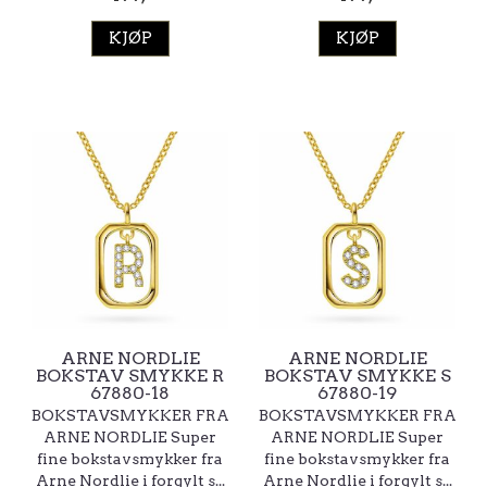
KJØP
KJØP
ARNE NORDLIE
ARNE NORDLIE
BOKSTAV SMYKKE R
BOKSTAV SMYKKE S
67880-18
67880-19
BOKSTAVSMYKKER FRA
BOKSTAVSMYKKER FRA
ARNE NORDLIE Super
ARNE NORDLIE Super
fine bokstavsmykker fra
fine bokstavsmykker fra
Arne Nordlie i forgylt s...
Arne Nordlie i forgylt s...