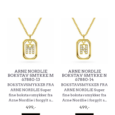
ARNE NORDLIE
ARNE NORDLIE
BOKSTAV SMYKKE M
BOKSTAV SMYKKE N
67880-13
67880-14
BOKSTAVSMYKKER FRA
BOKSTAVSMYKKER FRA
ARNE NORDLIE Super
ARNE NORDLIE Super
fine bokstavsmykker fra
fine bokstavsmykker fra
Arne Nordlie i forgylt s...
Arne Nordlie i forgylt s...
499,-
499,-