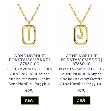
ARNE NORDLIE
ARNE NORDLIE
BOKSTAV SMYKKE I
BOKSTAV SMYKKE J
67880-09
67880-10
BOKSTAVSMYKKER FRA
BOKSTAVSMYKKER FRA
ARNE NORDLIE Super
ARNE NORDLIE Super
fine bokstavsmykker fra
fine bokstavsmykker fra
Arne Nordlie i forgylt s...
Arne Nordlie i forgylt s...
499,-
499,-
KJØP
KJØP