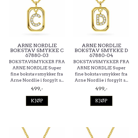
ARNE NORDLIE
ARNE NORDLIE
BOKSTAV SMYKKE C
BOKSTAV SMYKKE D
67880-03
67880-04
BOKSTAVSMYKKER FRA
BOKSTAVSMYKKER FRA
ARNE NORDLIE Super
ARNE NORDLIE Super
fine bokstavsmykker fra
fine bokstavsmykker fra
Arne Nordlie i forgylt s...
Arne Nordlie i forgylt s...
499,-
499,-
KJØP
KJØP