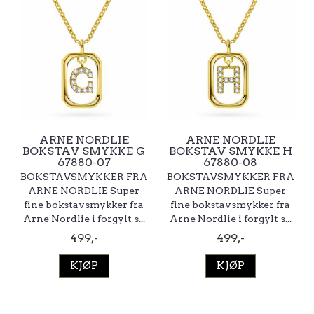
ARNE NORDLIE
ARNE NORDLIE
BOKSTAV SMYKKE G
BOKSTAV SMYKKE H
67880-07
67880-08
BOKSTAVSMYKKER FRA
BOKSTAVSMYKKER FRA
ARNE NORDLIE Super
ARNE NORDLIE Super
fine bokstavsmykker fra
fine bokstavsmykker fra
Arne Nordlie i forgylt s...
Arne Nordlie i forgylt s...
499,-
499,-
KJØP
KJØP