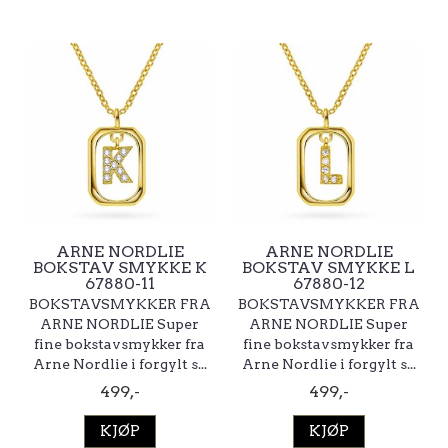
ARNE NORDLIE
ARNE NORDLIE
BOKSTAV SMYKKE K
BOKSTAV SMYKKE L
67880-11
67880-12
BOKSTAVSMYKKER FRA
BOKSTAVSMYKKER FRA
ARNE NORDLIE Super
ARNE NORDLIE Super
fine bokstavsmykker fra
fine bokstavsmykker fra
Arne Nordlie i forgylt s...
Arne Nordlie i forgylt s...
499,-
499,-
KJØP
KJØP