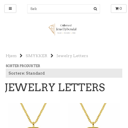
0
Hjem
SMYKKER
Jewelry Letters
SORTER PRODUKTER
JEWELRY LETTERS